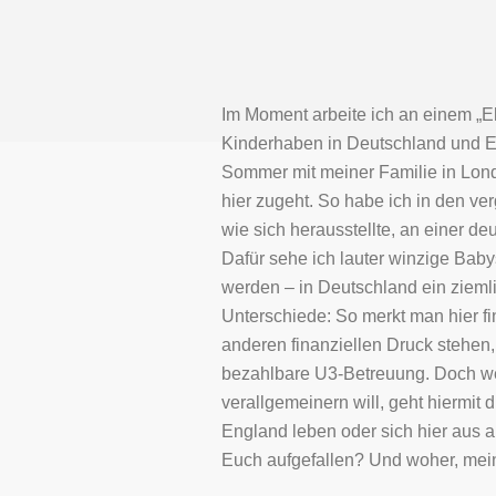
Im Moment arbeite ich an einem „E
Kinderhaben in Deutschland und En
Sommer mit meiner Familie in Lond
hier zugeht. So habe ich in den v
wie sich herausstellte, an einer deu
Dafür sehe ich lauter winzige Babys
werden – in Deutschland ein ziemli
Unterschiede: So merkt man hier fi
anderen finanziellen Druck stehen
bezahlbare U3-Betreuung. Doch wei
verallgemeinern will, geht hiermit 
England leben oder sich hier aus
Euch aufgefallen? Und woher, mein