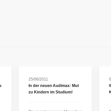
25/06/2011
0
s
In der neuen Audimax: Mut
W
zu Kindern im Studium!