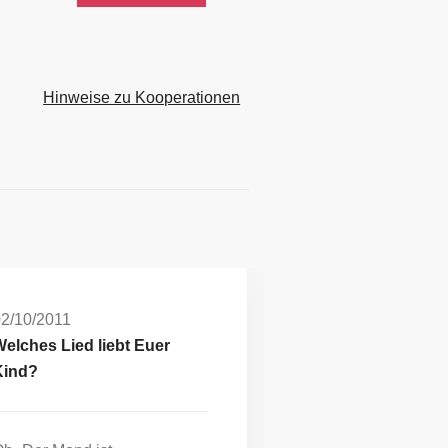
Hinweise zu Kooperationen
2/10/2011
elches Lied liebt Euer
Kind?