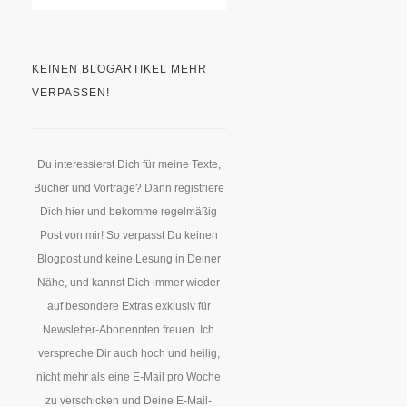
KEINEN BLOGARTIKEL MEHR
VERPASSEN!
Du interessierst Dich für meine Texte,
Bücher und Vorträge? Dann registriere
Dich hier und bekomme regelmäßig
Post von mir! So verpasst Du keinen
Blogpost und keine Lesung in Deiner
Nähe, und kannst Dich immer wieder
auf besondere Extras exklusiv für
Newsletter-Abonennten freuen. Ich
verspreche Dir auch hoch und heilig,
nicht mehr als eine E-Mail pro Woche
zu verschicken und Deine E-Mail-