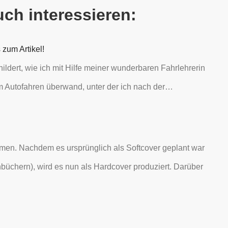
uch interessieren:
 zum Artikel!
ldert, wie ich mit Hilfe meiner wunderbaren Fahrlehrerin
m Autofahren überwand, unter der ich nach der…
en. Nachdem es ursprünglich als Softcover geplant war
büchern), wird es nun als Hardcover produziert. Darüber