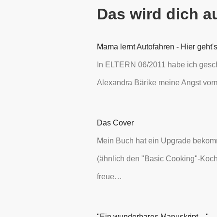
Das wird dich a
Mama lernt Autofahren - Hier geht's
In ELTERN 06/2011 habe ich geschi
Alexandra Bärike meine Angst vor
Das Cover
Mein Buch hat ein Upgrade bekomm
(ähnlich den "Basic Cooking"-Koch
freue…
"Ein wunderbares Manuskript ..."