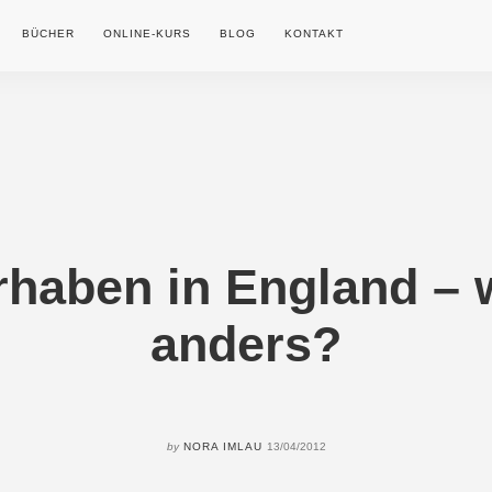
BÜCHER
ONLINE-KURS
BLOG
KONTAKT
haben in England – 
anders?
by
NORA IMLAU
13/04/2012