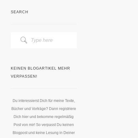
SEARCH
KEINEN BLOGARTIKEL MEHR
VERPASSEN!
Du interessierst Dich für meine Texte,
Bücher und Vorträge? Dann registriere
Dich hier und bekomme regelmäßig
Post von mir! So verpasst Du keinen
Blogpost und keine Lesung in Deiner