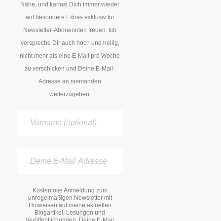
Nähe, und kannst Dich immer wieder
auf besondere Extras exklusiv für
Newsletter-Abonennten freuen. Ich
verspreche Dir auch hoch und heilig,
nicht mehr als eine E-Mail pro Woche
zu verschicken und Deine E-Mail-
Adresse an niemanden
weiterzugeben.
Kostenlose Anmeldung zum
unregelmäßigen Newsletter mit
Hinweisen auf meine aktuellen
Blogartikel, Lesungen und
Veröffentlichungen. Deine E-Mail