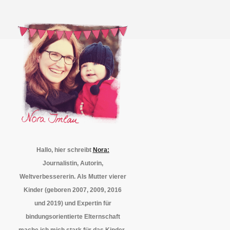
Hallo, hier schreibt
Nora:
Journalistin, Autorin,
Weltverbessererin. Als Mutter vierer
Kinder (geboren 2007, 2009, 2016
und 2019) und Expertin für
bindungsorientierte Elternschaft
mache ich mich stark für das Kinder-