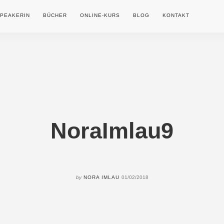
PEAKERIN
BÜCHER
ONLINE-KURS
BLOG
KONTAKT
NoraImlau9
by
NORA IMLAU
01/02/2018