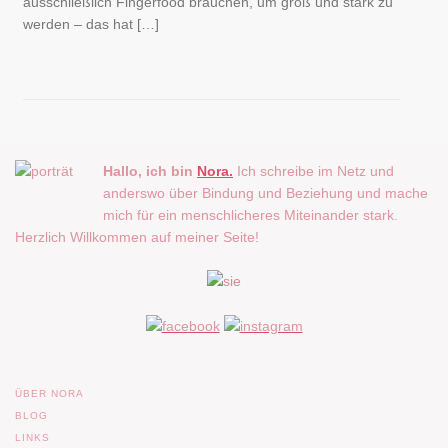
ausschließlich Fingerfood brauchen, um groß und stark zu
werden – das hat […]
Hallo, ich bin
Nora.
Ich schreibe im Netz und
anderswo über Bindung und Beziehung und mache
mich für ein menschlicheres Miteinander stark.
Herzlich Willkommen auf meiner Seite!
ÜBER NORA
BLOG
LINKS