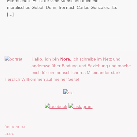
Elternschaft. Es ist für viele Menschen auch ein
moralisches Gebot. Denn, frei nach Carlos Gonzàles: ‚Es
[…]
Hallo, ich bin
Nora.
Ich schreibe im Netz und
anderswo über Bindung und Beziehung und mache
mich für ein menschlicheres Miteinander stark.
Herzlich Willkommen auf meiner Seite!
ÜBER NORA
BLOG