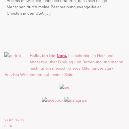
Artikels entwickelte, habe ich erfahren, dass sich einige
Menschen durch meine Beschreibung evangelikaler
Christen in den USA […]
Hallo, ich bin
Nora.
Ich schreibe im Netz und
anderswo über Bindung und Beziehung und mache
mich für ein menschlicheres Miteinander stark.
Herzlich Willkommen auf meiner Seite!
ÜBER NORA
BLOG