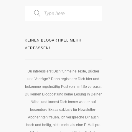
KEINEN BLOGARTIKEL MEHR
VERPASSEN!
Du interessierst Dich für meine Texte, Bücher
und Vorträge? Dann registriere Dich hier und
bekomme regelmäßig Post von mir! So verpasst
Du keinen Blogpost und keine Lesung in Deiner
Nähe, und kannst Dich immer wieder auf
besondere Extras exklusiv für Newsletter-
Abonennten freuen. Ich verspreche Dir auch
hoch und heilig, nicht mehr als eine E-Mail pro