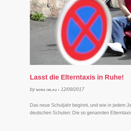
Lasst die Elterntaxis in Ruhe!
by
12/09/2017
NORA IMLAU •
Das neue Schuljahr beginnt, und wie in jedem Jah
deutschen Schulen: Die so genannten Elterntaxis