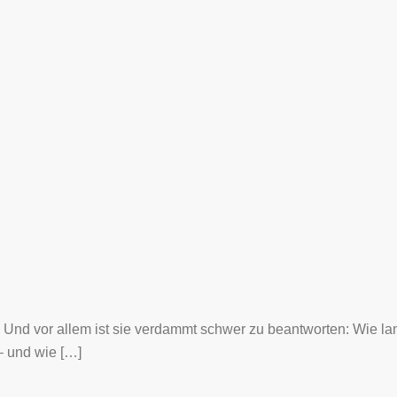
l. Und vor allem ist sie verdammt schwer zu beantworten: Wie l
 – und wie […]