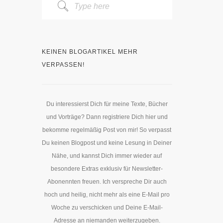
KEINEN BLOGARTIKEL MEHR
VERPASSEN!
Du interessierst Dich für meine Texte, Bücher
und Vorträge? Dann registriere Dich hier und
bekomme regelmäßig Post von mir! So verpasst
Du keinen Blogpost und keine Lesung in Deiner
Nähe, und kannst Dich immer wieder auf
besondere Extras exklusiv für Newsletter-
Abonennten freuen. Ich verspreche Dir auch
hoch und heilig, nicht mehr als eine E-Mail pro
Woche zu verschicken und Deine E-Mail-
Adresse an niemanden weiterzugeben.