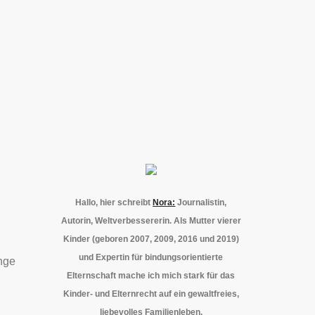
Hallo, hier schreibt
Nora:
Journalistin,
Autorin, Weltverbessererin. Als Mutter vierer
Kinder (geboren 2007, 2009, 2016 und 2019)
und Expertin für bindungsorientierte
ange
Elternschaft mache ich mich stark für das
Kinder- und Elternrecht auf ein gewaltfreies,
liebevolles Familienleben.