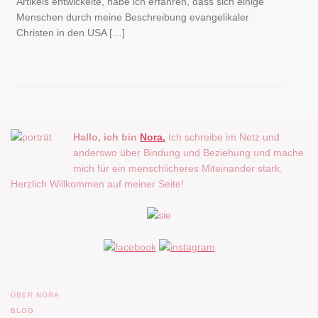
Artikels entwickelte, habe ich erfahren, dass sich einige
Menschen durch meine Beschreibung evangelikaler
Christen in den USA […]
Hallo, ich bin
Nora.
Ich schreibe im Netz und
anderswo über Bindung und Beziehung und mache
mich für ein menschlicheres Miteinander stark.
Herzlich Willkommen auf meiner Seite!
ÜBER NORA
BLOG