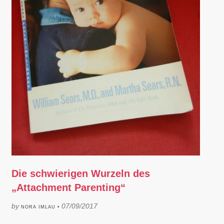
Die schwierigen Wurzeln des
„Attachment Parenting“
by
07/09/2017
NORA IMLAU •