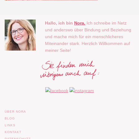
Hallo, ich bin
Nora.
Ich schreibe im Netz
und anderswo über Bindung und Beziehung
und mache mich für ein menschlicheres
Miteinander stark. Herzlich Willkommen auf
meiner Seite!
ÜBER NORA
BLOG
LINKS
KONTAKT
DATENSCHUTZ